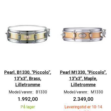
Pearl, B1330, "Piccolo",
Pearl M1330, "Piccolo",
13"x3", Brass,
13"x3", Maple,
Lilletromme
Lilletromme
Model/varenr.:
B1330
Model/varenr.:
M1330
1.992,00
2.349,00
På lager
Leveringstid er 10-14