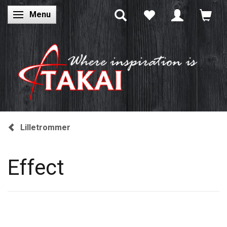
Menu
Skifte navigation
Lilletrommer
Effect