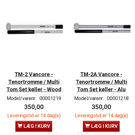
TM-2 Vancore -
TM-2A Vancore -
Tenortromme / Multi
Tenortromme / Multi
Tom Set køller - Wood
Tom Set køller - Alu
Model/varenr.:
00001219
Model/varenr.:
00001218
350,00
350,00
Leveringstid er 14 dag(e)
Leveringstid er 14 dag(e)
LÆG I KURV
LÆG I KURV