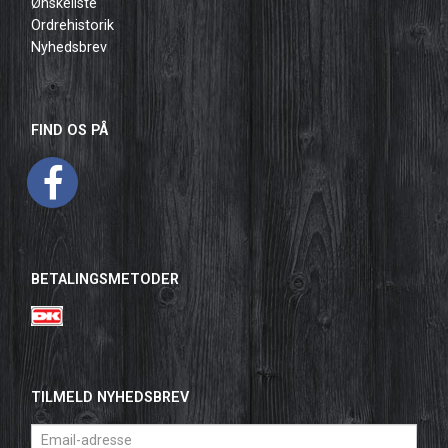
Ønskeliste
Ordrehistorik
Nyhedsbrev
FIND OS PÅ
BETALINGSMETODER
TILMELD NYHEDSBREV
Email-