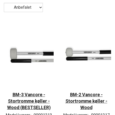
BM-3 Vancore -
BM-2 Vancore -
Stortromme køller -
Stortromme køller -
Wood (BESTSELLER)
Wood