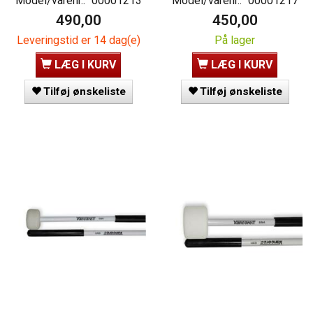
Model/varenr.:
00001213
Model/varenr.:
00001217
490,00
450,00
Leveringstid er 14 dag(e)
På lager
LÆG I KURV
LÆG I KURV
Tilføj ønskeliste
Tilføj ønskeliste