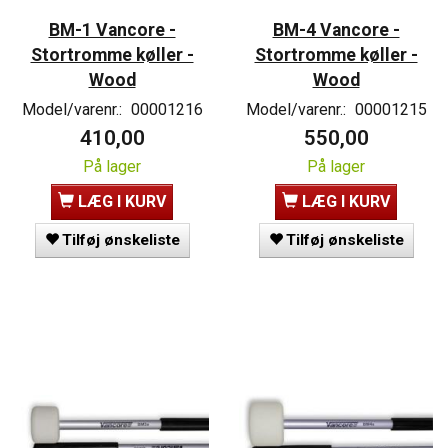
BM-1 Vancore -
BM-4 Vancore -
Stortromme køller -
Stortromme køller -
Wood
Wood
Model/varenr.:
00001216
Model/varenr.:
00001215
410,00
550,00
På lager
På lager
LÆG I KURV
LÆG I KURV
Tilføj ønskeliste
Tilføj ønskeliste