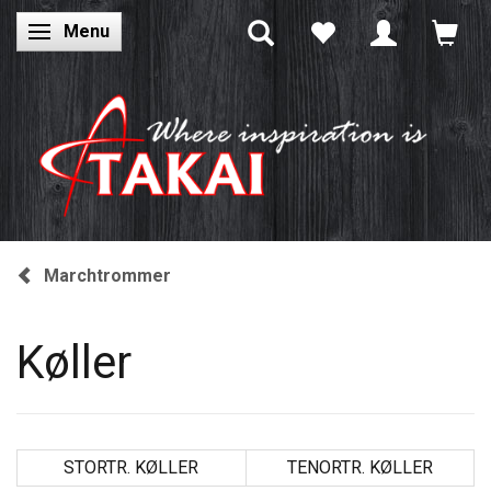
Menu
Skifte navigation
Marchtrommer
Køller
STORTR. KØLLER
TENORTR. KØLLER