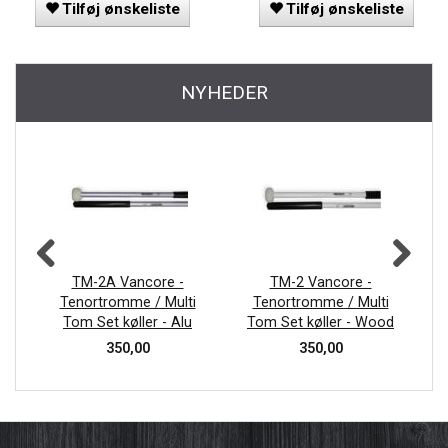
Tilføj ønskeliste
Tilføj ønskeliste
NYHEDER
TM-2A Vancore -
TM-2 Vancore -
Tenortromme / Multi
Tenortromme / Multi
Tom Set køller - Alu
Tom Set køller - Wood
350,00
350,00