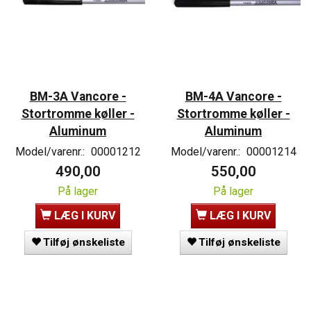
BM-3A Vancore -
BM-4A Vancore -
Stortromme køller -
Stortromme køller -
Aluminum
Aluminum
Model/varenr.:
00001212
Model/varenr.:
00001214
490,00
550,00
På lager
På lager
LÆG I KURV
LÆG I KURV
Tilføj ønskeliste
Tilføj ønskeliste