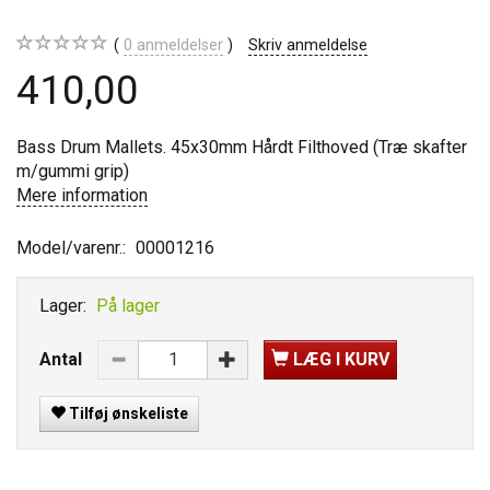
0
anmeldelser
Skriv anmeldelse
410,00
Bass Drum Mallets. 45x30mm Hårdt Filthoved (Træ skafter
m/gummi grip)
Mere information
Model/varenr.:
00001216
Lager:
På lager
Antal
LÆG I KURV
Tilføj ønskeliste