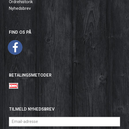
Ordrehistorik
Nyhedsbrev
FIND OS PÅ
BETALINGSMETODER
TILMELD NYHEDSBREV
Email-
adresse