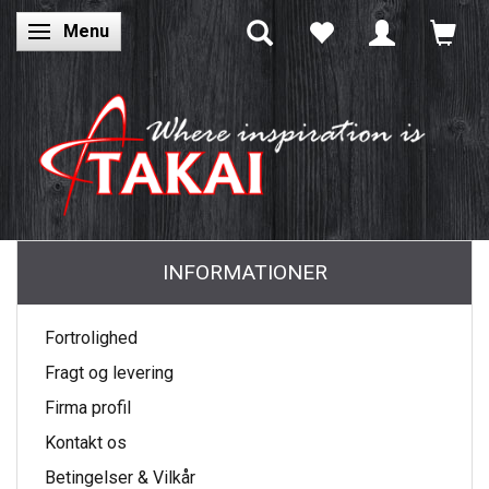
Menu
Skifte navigation
INFORMATIONER
Fortrolighed
Fragt og levering
Firma profil
Kontakt os
Betingelser & Vilkår