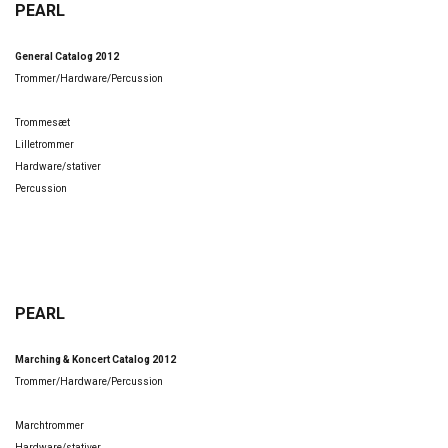
PEARL
General Catalog 2012
Trommer/Hardware/Percussion
Trommesæt
Lilletrommer
Hardware/stativer
Percussion
PEARL
Marching & Koncert Catalog 2012
Trommer/Hardware/Percussion
Marchtrommer
Hardware/stativer