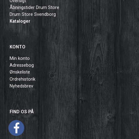
Oversigt
Åbningstider Drum Store
Drum Store Svendborg
Kataloger
KONTO
Min konto
Adressebog
Ønskeliste
Ordrehistorik
Nyhedsbrev
FIND OS PÅ