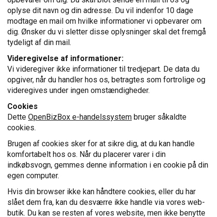
oplyse dit navn og din adresse. Du vil indenfor 10 dage
modtage en mail om hvilke informationer vi opbevarer om
dig. Ønsker du vi sletter disse oplysninger skal det fremgå
tydeligt af din mail.
Videregivelse af informationer:
Vi videregiver ikke informationer til tredjepart. De data du
opgiver, når du handler hos os, betragtes som fortrolige og
videregives under ingen omstændigheder.
Cookies
Dette
OpenBizBox e-handelssystem
bruger såkaldte
cookies.
Brugen af cookies sker for at sikre dig, at du kan handle
komfortabelt hos os. Når du placerer varer i din
indkøbsvogn, gemmes denne information i en cookie på din
egen computer.
Hvis din browser ikke kan håndtere cookies, eller du har
slået dem fra, kan du desværre ikke handle via vores web-
butik. Du kan se resten af vores website, men ikke benytte