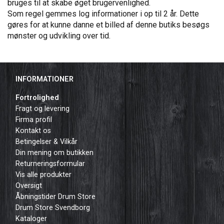
bruges til at skabe øget brugervenlighed.
Som regel gemmes log informationer i op til 2 år. Dette
gøres for at kunne danne et billed af denne butiks besøgs
mønster og udvikling over tid.
INFORMATIONER
Fortrolighed
Fragt og levering
Firma profil
Kontakt os
Betingelser & Vilkår
Din mening om butikken
Returneringsformular
Vis alle produkter
Oversigt
Åbningstider Drum Store
Drum Store Svendborg
Kataloger