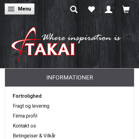
Menu
Skifte navigation
INFORMATIONER
Fortrolighed
Fragt og levering
Firma profil
Kontakt os
Betingelser & Vilkår