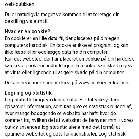
web-butikken.
Du er naturligvis meget velkommen til at foretage din
bestilling via e-mail.
Hvad er en cookie?
En cookie er en lille data-fil, der placeres på din egen
computers harddisk. En cookie er ikke et program, og kan
ikke læse eller ødelægge data fra din computer.
Kun det websted, der har placeret en cookie på din harddisk
kan læse cookiens indhold igen. En cookie kan ikke bruges
af virus eller lignende til at gøre skade på din computer.
Du kan læse mere om cookies på www.cookiecentral.com.
Logning og statistik:
Log statistik bruges i denne butik. Et statistiksystem
opsamler information, som kan give et statistisk billede af,
hvor mange besøgende et website har haft, hvor de
kommer fra, hvilken del af websitet de benytter mm. I vores
butiks anvendes log statistik alene med det formål at
optimere websitet og dets funktionaliteter. Log statistik