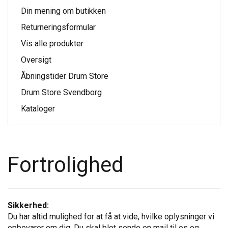
Din mening om butikken
Returneringsformular
Vis alle produkter
Oversigt
Åbningstider Drum Store
Drum Store Svendborg
Kataloger
Fortrolighed
Sikkerhed:
Du har altid mulighed for at få at vide, hvilke oplysninger vi
opbevarer om dig. Du skal blot sende en mail til os og