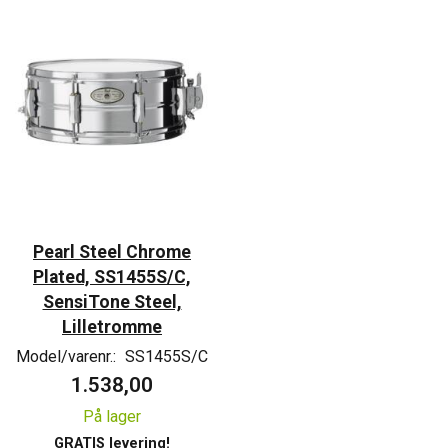
Pearl Steel Chrome
Plated, SS1455S/C,
SensiTone Steel,
Lilletromme
Model/varenr.:
SS1455S/C
1.538,00
På lager
GRATIS levering!