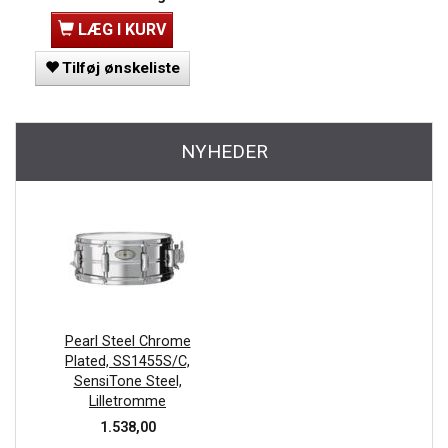
LÆG I KURV
Tilføj ønskeliste
NYHEDER
Pearl Steel Chrome
Plated, SS1455S/C,
SensiTone Steel,
Lilletromme
1.538,00