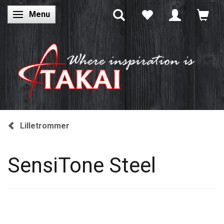
Menu
Skifte navigation
Lilletrommer
SensiTone Steel