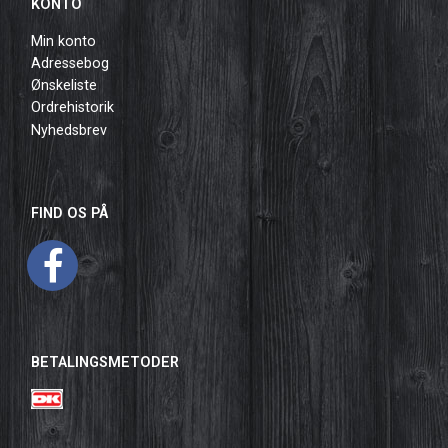
KONTO
Min konto
Adressebog
Ønskeliste
Ordrehistorik
Nyhedsbrev
FIND OS PÅ
BETALINGSMETODER