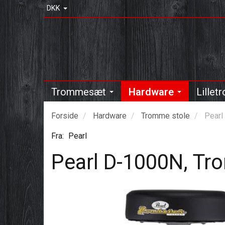
DKK
Trommesæt
Hardware
Lille
Forside
Hardware
Tromme stole
Pearl
Fra:
Pearl
Pearl D-1000N, Tr