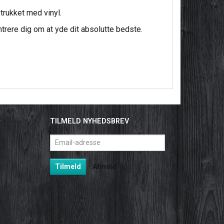
ukket med vinyl.
ntrere dig om at yde dit absolutte bedste.
TILMELD NYHEDSBREV
Email-
adresse
Tilmeld
Afmeld