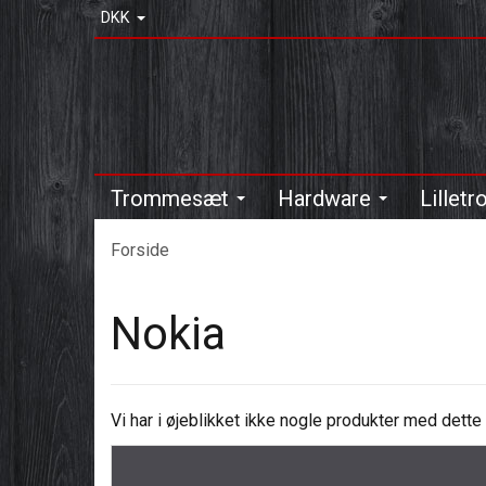
DKK
Trommesæt
Hardware
Lillet
Forside
Nokia
Vi har i øjeblikket ikke nogle produkter med dett