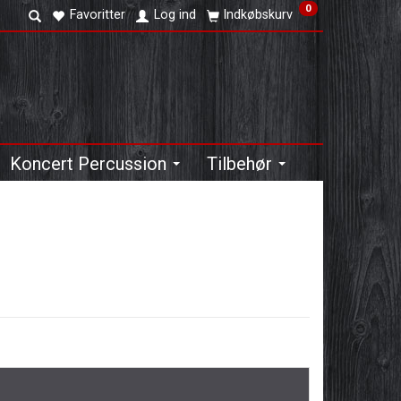
0
Favoritter
Log ind
Indkøbskurv
Koncert Percussion
Tilbehør