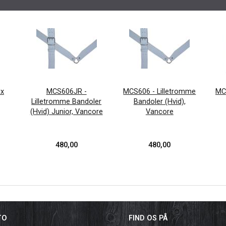
ix
MCS606JR -
MCS606 - Lilletromme
MC
Lilletromme Bandoler
Bandoler (Hvid),
(Hvid) Junior, Vancore
Vancore
480,00
480,00
TO
FIND OS PÅ