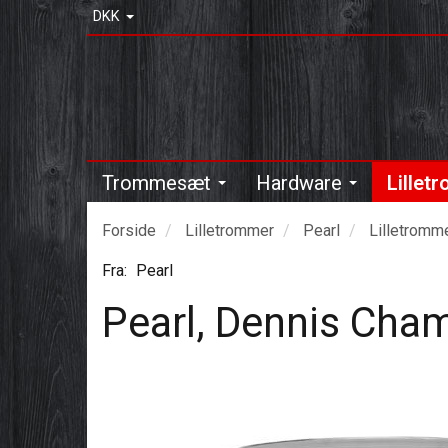
DKK
Trommesæt
Hardware
Lillet
Forside
Lilletrommer
Pearl
Lilletromm
Fra:
Pearl
Pearl, Dennis Cha