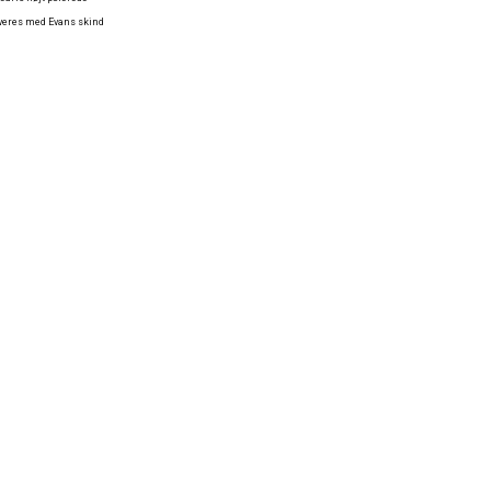
everes med Evans skind