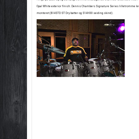
Opal White exterior finish. Dennis Chambers Signature Series lilletromme l
monteret (B14STD ST Dry batter og S14H30 seiding skind).