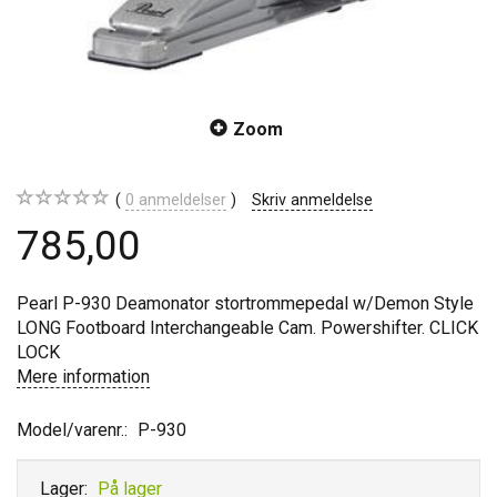
Zoom
0
anmeldelser
Skriv anmeldelse
785,00
Pearl P-930 Deamonator stortrommepedal w/Demon Style
LONG Footboard Interchangeable Cam. Powershifter. CLICK
LOCK
Mere information
Model/varenr.:
P-930
Lager:
På lager