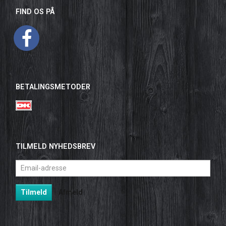
FIND OS PÅ
BETALINGSMETODER
TILMELD NYHEDSBREV
Email-
adresse
Tilmeld
Afmeld