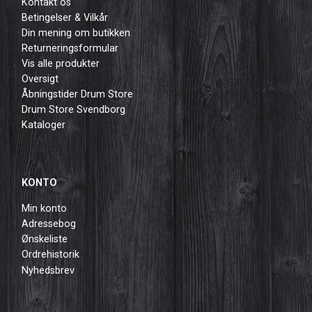
Kontakt os
Betingelser & Vilkår
Din mening om butikken
Returneringsformular
Vis alle produkter
Oversigt
Åbningstider Drum Store
Drum Store Svendborg
Kataloger
KONTO
Min konto
Adressebog
Ønskeliste
Ordrehistorik
Nyhedsbrev