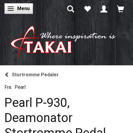
Menu
Skifte navigation
Stortromme Pedaler
Fra:
Pearl
Pearl P-930,
Deamonator
Stortromme Pedal,