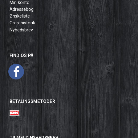
Min konto
Adressebog
Ønskeliste
Ordrehistorik
Nyhedsbrev
FIND OS PÅ
BETALINGSMETODER
TILMELD NYHEDSBREV