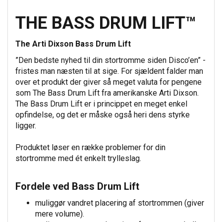
THE BASS DRUM LIFT™
The Arti Dixson Bass Drum Lift
”Den bedste nyhed til din stortromme siden Disco’en” -
fristes man næsten til at sige. For sjældent falder man
over et produkt der giver så meget valuta for pengene
som The Bass Drum Lift fra amerikanske Arti Dixson.
The Bass Drum Lift er i princippet en meget enkel
opfindelse, og det er måske også heri dens styrke
ligger.
Produktet løser en række problemer for din
stortromme med ét enkelt trylleslag.
Fordele ved Bass Drum Lift
muliggør vandret placering af stortrommen (giver
mere volume).