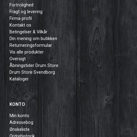
Fortrolighed
Fragt og levering
Firma profil
Kontakt os
Betingelser & Vilkår
Din mening om butikken
Returneringsformular
Vis alle produkter
Oversigt
Åbningstider Drum Store
Drum Store Svendborg
Kataloger
KONTO
Min konto
Adressebog
Ønskeliste
Ordrehistorik