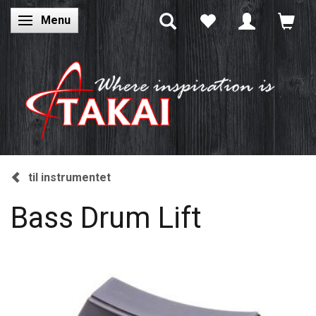
Menu
Skifte navigation
til instrumentet
Bass Drum Lift