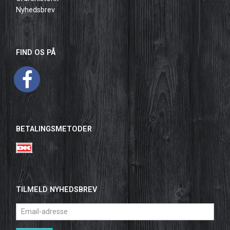
Nyhedsbrev
FIND OS PÅ
BETALINGSMETODER
TILMELD NYHEDSBREV
Email-
adresse