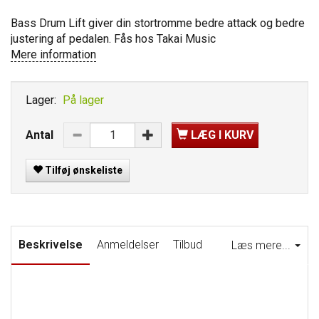
Bass Drum Lift giver din stortromme bedre attack og bedre
justering af pedalen. Fås hos Takai Music
Mere information
Lager:
På lager
Antal
LÆG I KURV
Tilføj ønskeliste
Beskrivelse
Anmeldelser
Tilbud
Læs mere...