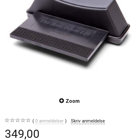
Zoom
0
anmeldelser
Skriv anmeldelse
349,00