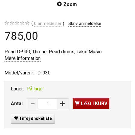
Zoom
0
anmeldelser
Skriv anmeldelse
785,00
Pearl D-930, Throne, Pearl drums, Takai Music
Mere information
Model/varenr.:
D-930
Lager:
På lager
Antal
LÆG I KURV
Tilføj ønskeliste