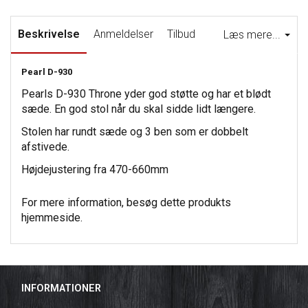
Beskrivelse
Anmeldelser
Tilbud
Læs mere...
Pearl D-930
Pearls D-930 Throne yder god støtte og har et blødt
sæde. En god stol når du skal sidde lidt længere.
Stolen har rundt sæde og 3 ben som er dobbelt
afstivede.
Højdejustering fra 470-660mm
For mere information, besøg dette produkts
hjemmeside
.
INFORMATIONER