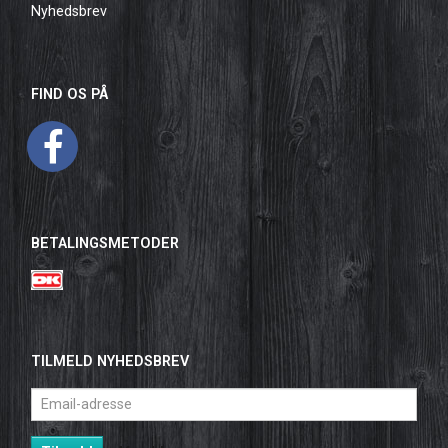
Nyhedsbrev
FIND OS PÅ
BETALINGSMETODER
TILMELD NYHEDSBREV
Email-
adresse